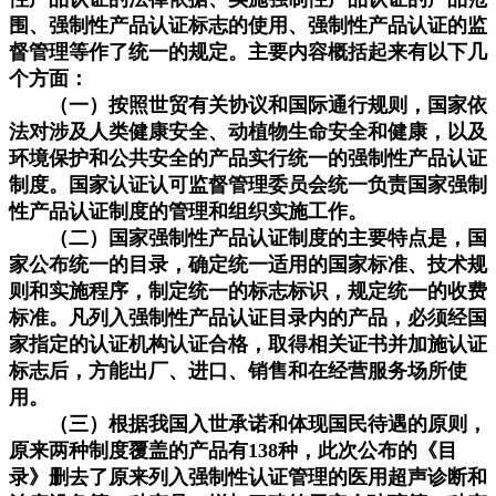
围、强制性产品认证标志的使用、强制性产品认证的监
督管理等作了统一的规定。主要内容概括起来有以下几
个方面：
（一）按照世贸有关协议和国际通行规则，国家依
法对涉及人类健康安全、动植物生命安全和健康，以及
环境保护和公共安全的产品实行统一的强制性产品认证
制度。国家认证认可监督管理委员会统一负责国家强制
性产品认证制度的管理和组织实施工作。
（二）国家强制性产品认证制度的主要特点是，国
家公布统一的目录，确定统一适用的国家标准、技术规
则和实施程序，制定统一的标志标识，规定统一的收费
标准。凡列入强制性产品认证目录内的产品，必须经国
家指定的认证机构认证合格，取得相关证书并加施认证
标志后，方能出厂、进口、销售和在经营服务场所使
用。
（三）根据我国入世承诺和体现国民待遇的原则，
原来两种制度覆盖的产品有138种，此次公布的《目
录》删去了原来列入强制性认证管理的医用超声诊断和