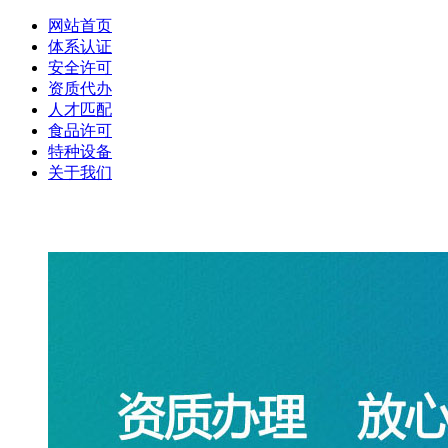
网站首页
体系认证
安全许可
资质代办
人才匹配
食品许可
特种设备
关于我们