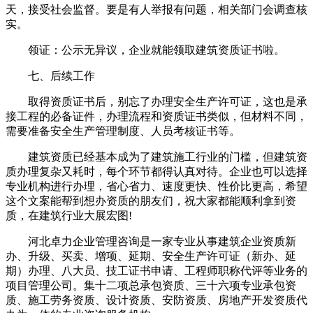
天，接受社会监督。要是有人举报有问题，相关部门会调查核
实。
领证：公示无异议，企业就能领取建筑资质证书啦。
七、后续工作
取得资质证书后，别忘了办理安全生产许可证，这也是承
接工程的必备证件，办理流程和资质证书类似，但材料不同，
需要准备安全生产管理制度、人员考核证书等。
建筑资质已经基本成为了建筑施工行业的门槛，但建筑资
质办理复杂又耗时，每个环节都得认真对待。企业也可以选择
专业机构进行办理，省心省力、速度更快、性价比更高，希望
这个文案能帮到想办资质的朋友们，祝大家都能顺利拿到资
质，在建筑行业大展宏图!
河北卓力企业管理咨询是一家专业从事建筑企业资质新
办、升级、买卖、增项、延期、安全生产许可证（新办、延
期）办理、八大员、技工证书申请、工程师职称代评等业务的
项目管理公司。集十二项总承包资质、三十六项专业承包资
质、施工劳务资质、设计资质、安防资质、房地产开发资质代